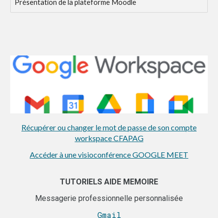
Présentation de la plateforme Moodle
Récupérer ou changer le mot de passe de son compte
workspace CFAPAG
Accéder à une visioconférence GOOGLE MEET
TUTORIELS AIDE MEMOIRE
Messagerie professionnelle personnalisée
Gmail