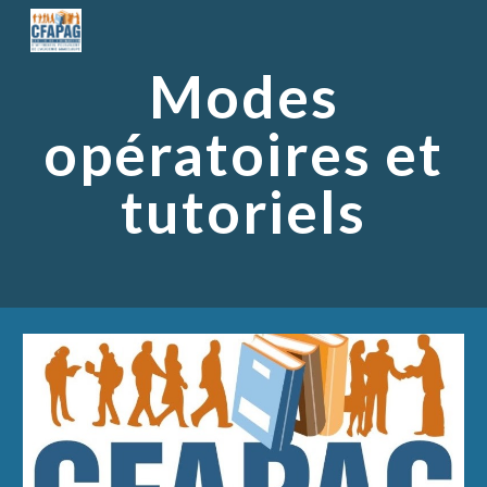
Skip to main content
Skip to navigation
Modes
opératoires et
tutoriels